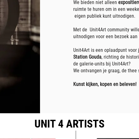
We bieden niet alleen
expositie
ruimte te huren om in een weeke
eigen publiek kunt uitnodigen.
Met de Unit4Art community wille
uitnodigen voor een bezoek aan 
Unit4Art is een oplaadpunt voor 
Station Gouda
, richting de hist
de galerie-units bij Unit4Art?
We ontvangen je graag, de thee st
Kunst kijken, kopen en beleven!
UNIT 4
ARTISTS