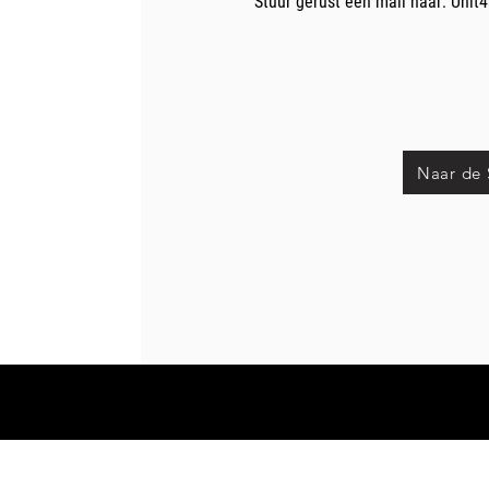
Stuur gerust een mail naar:
Unit
Naar de