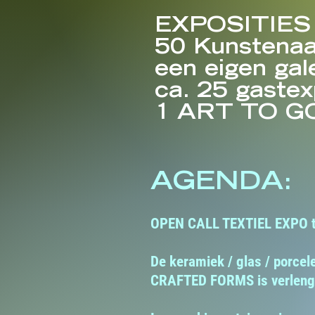
EXPOSITIES
50 Kunstenaa
een eigen gale
ca. 25 gaste
1 ART TO G
AGENDA:
OPEN CALL TEXTIEL EXPO t
De keramiek / glas / porcel
CRAFTED FORMS is verlengd