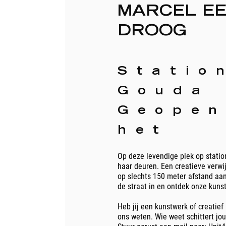
MARCEL E
DROOG
Statio
Gouda
Geopen
het
Op deze levendige plek op stati
haar deuren. Een creatieve verwij
op slechts 150 meter afstand aa
de straat in en ontdek onze kuns
Heb jij een kunstwerk of creatief
ons weten. Wie weet schittert jo