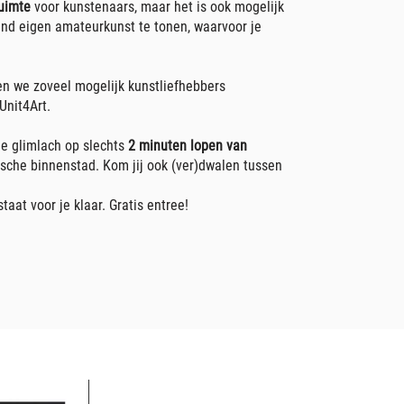
ruimte
voor kunstenaars, maar het is ook mogelijk
nd eigen amateurkunst te tonen, waarvoor je
n we zoveel mogelijk kunstliefhebbers
Unit4Art.
je glimlach op slechts
2 minuten lopen van
orische binnenstad. Kom jij ook (ver)dwalen tussen
aat voor je klaar. Gratis entree!