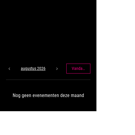
AGENDA
augustus 2026
Vandaag
Nog geen evenementen deze maand