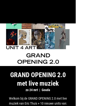
GRAND OPENING 2.0
met live muziek
zo 24 mrt
  |  
Gouda
Welkom bij de GRAND OPENING 2.0 met live
muziek van Eric Thuis + 10 nieuwe units van: