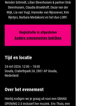
Reinder Schmidt, Lilian Steenhuisen & partner Dick
Steenhuisen, Claudia Broekhoff, Oscar van der
Wijk, Lia van Vugt, Hanneke van Rijnsoever, Kim
Rijntjes, Barbara Medakovic en het duo LORY.
Registratie is afgesloten
Andere evenementen bekijken
Tijd en locatie
24 mrt 2024, 12:00 – 18:00
Gouda, Crabethpark 24, 2801 AP Gouda,
Nederland
Over het evenement
Hierbij nodigen we je graag uit voor een GRAND 
OPENING 2.0 inclusief live muziek. Eric Thuis, een 