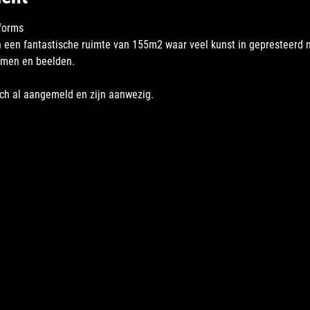
forms 
n een fantastische ruimte van 155m2 waar veel kunst in gepresteerd
amen en beelden. 
ch al aangemeld en zijn aanwezig.