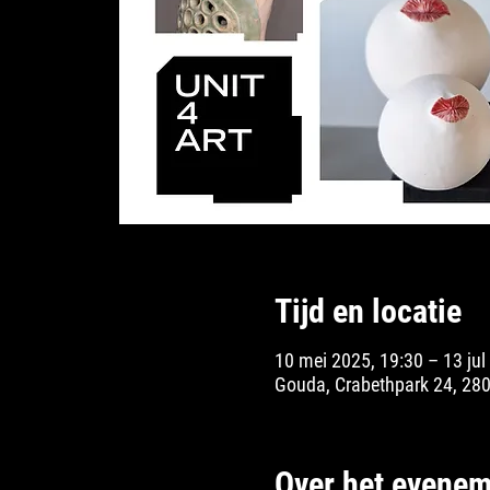
Tijd en locatie
10 mei 2025, 19:30 – 13 jul
Gouda, Crabethpark 24, 28
Over het evenem