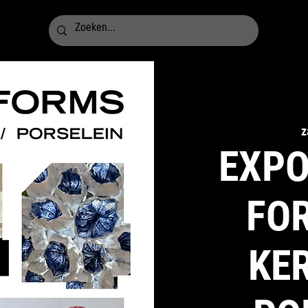
z
EXPO
FOR
KER