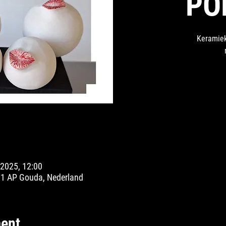
PO
Keramiek
 2025, 12:00
01 AP Gouda, Nederland
ent