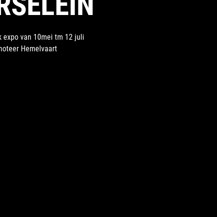
RSELEIN
 expo van 10mei tm 12 juli
noteer Hemelvaart