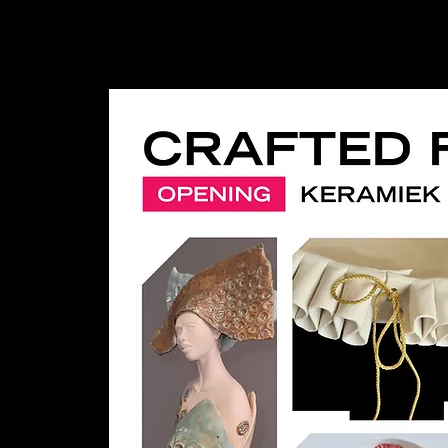
UNIT4ART