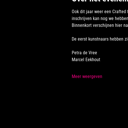
Ook dit jaar weer een Crafted 
inschrijven kan nog we hebbe
Binnenkort verschijnen hier n
De eerst kunstnaars hebben zi
Petra de Vree
Marcel Eekhout
Meer weergeven