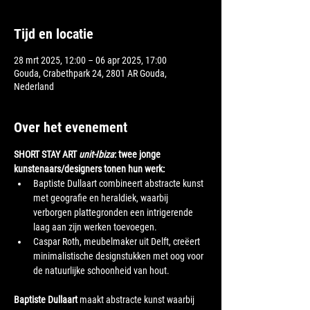
Tijd en locatie
28 mrt 2025, 12:00 – 06 apr 2025, 17:00
Gouda, Crabethpark 24, 2801 AR Gouda,
Nederland
Over het evenement
SHORT STAY ART 
unit-Ibiza
: twee jonge 
kunstenaars/designers tonen hun werk:
Baptiste Dullaart combineert abstracte kunst 
met geografie en heraldiek, waarbij 
verborgen plattegronden een intrigerende 
laag aan zijn werken toevoegen.
Caspar Roth, meubelmaker uit Delft, creëert 
minimalistische designstukken met oog voor 
de natuurlijke schoonheid van hout.
Baptiste Dullaart
 maakt abstracte kunst waarbij 