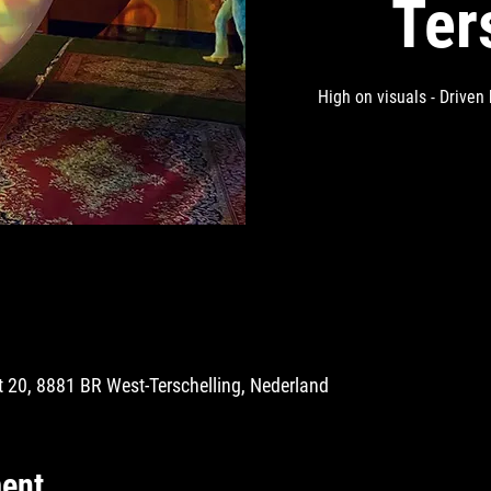
Ter
High on visuals - Driven
 20, 8881 BR West-Terschelling, Nederland
ent