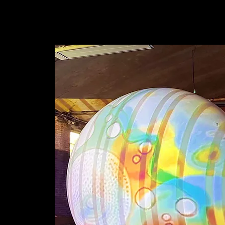
UNIT4ART