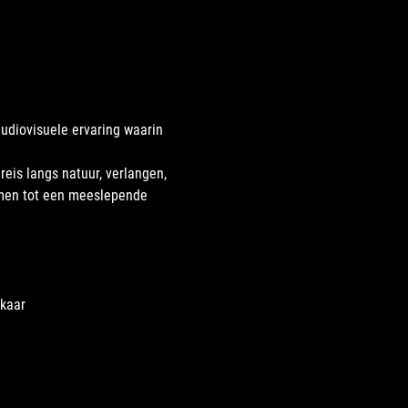
udiovisuele ervaring waarin 
reis langs natuur, verlangen, 
men tot een meeslepende 
lkaar