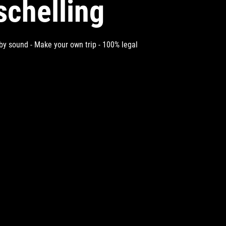
schelling
 by sound - Make your own trip - 100% legal