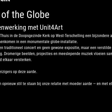
of the Globe
enwerking met Unit4Art
 Thuis in de Doopsgezinde Kerk op West-Terschelling een bijzondere a
amenkomen in een monumentale globe-installatie.
en traditioneel concert en geen gewone expositie, maar een verstilde 
g. Dromerige beelden, projecties en meeslepende muziek vloeien sa
d elkaar versterken.
reizigers op deze aarde.
m opnieuw stil te staan bij onze relatie met moeder aarde — en met e