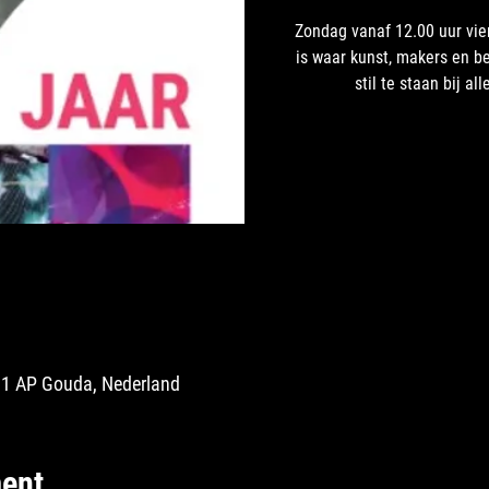
Zondag vanaf 12.00 uur vie
is waar kunst, makers en 
stil te staan bij 
01 AP Gouda, Nederland
ent