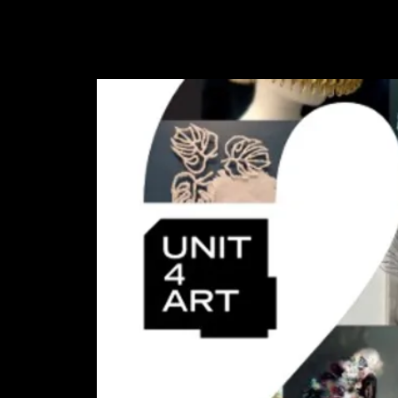
UNIT4ART