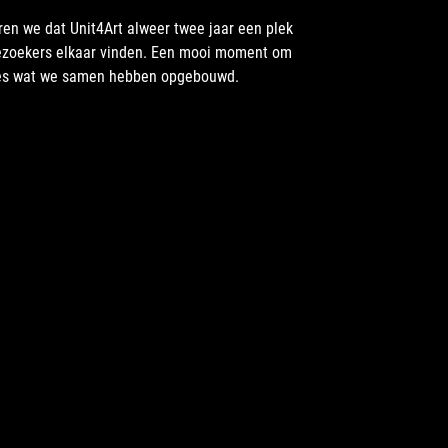
ren we dat Unit4Art alweer twee jaar een plek
bezoekers elkaar vinden. Een mooi moment om
alles wat we samen hebben opgebouwd.