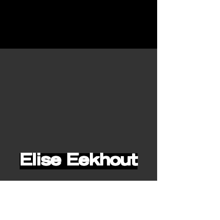
Elise Eekhout