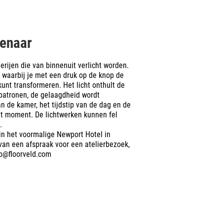
tenaar
derijen die van binnenuit verlicht worden.
g waarbij je met een druk op de knop de
kunt transformeren. Het licht onthult de
 patronen, de gelaagdheid wordt
n de kamer, het tijdstip van de dag en de
 moment. De lichtwerken kunnen fel
.
 in het voormalige Newport Hotel in
an een afspraak voor een atelierbezoek,
fo@floorveld.com