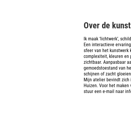
Over de kuns
Ik maak ‘lichtwerk’, schil
Een interactieve ervarin
sfeer van het kunstwerk 
complexiteit, kleuren en
zichtbaar. Aanpasbaar aa
gemoedstoestand van het
schijnen of zacht gloeien
Mijn atelier bevindt zich
Huizen. Voor het maken v
stuur een e-mail naar
in