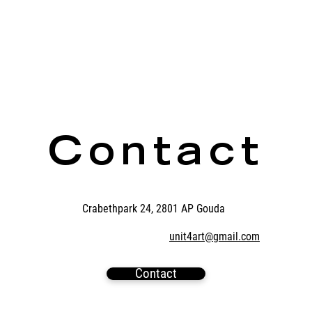
Contact
Crabethpark 24, 2801 AP Gouda
unit4art@gmail.com
Contact