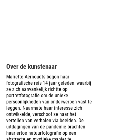
Over de kunstenaar
Mariëtte Aernoudts begon haar
fotografische reis 14 jaar geleden, waarbij
ze zich aanvankelijk richtte op
portretfotografie om de unieke
persoonlijkheden van onderwerpen vast te
leggen. Naarmate haar interesse zich
ontwikkelde, verschoof ze naar het
vertellen van verhalen via beelden. De
uitdagingen van de pandemie brachten
haar ertoe natuurfotografie op een
abstracte en mystieke manier te