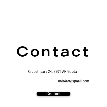
Contact
Crabethpark 24, 2801 AP Gouda
unit4art@gmail.com
Contact