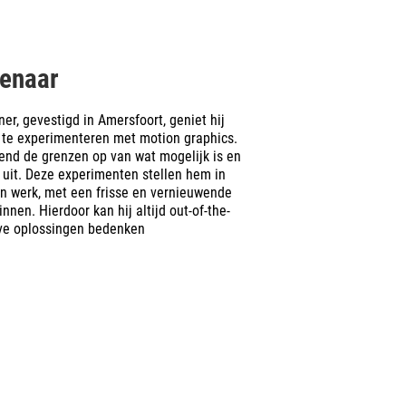
tenaar
er, gevestigd in Amersfoort, geniet hij
jd te experimenteren met motion graphics.
urend de grenzen op van wat mogelijk is en
l uit. Deze experimenten stellen hem in
ijn werk, met een frisse en vernieuwende
nnen. Hierdoor kan hij altijd out-of-the-
ve oplossingen bedenken